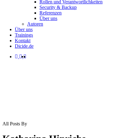
Rollen und Verantwortlichkeiten
Security & Backup
Referenzen
Über uns
Autoren
Über uns
Trainings
Kontakt
Dicide.de
facebook
linkedin
instagram
spotify
search
Menu
All Posts By