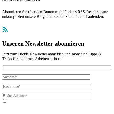
Abonnieren Sie über den Button mithilfe eines RSS-Readers ganz
unkompliziert unsere Blog und bleiben Sie auf dem Laufenden.
RSS-Feed
Unseren Newsletter abonnieren
Jetzt zum Dicide Newsletter anmelden und monatlich Tipps &
Tricks für modernes Arbeiten sichern!
Ja, ich bin mit der Verarbeitung meiner E-Mail-Adresse und
meines Namens zum Erhalt des Newsletters einverstanden. Wir
verwenden Ihre E-Mail-Adresse sowie Ihren Namen gemäß unserer