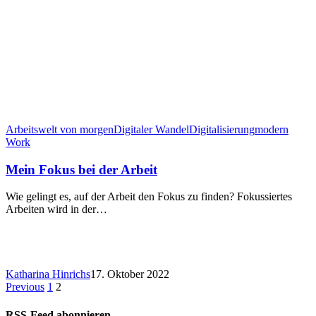
Arbeitswelt von morgen
Digitaler Wandel
Digitalisierung
modern
Work
Mein Fokus bei der Arbeit
Wie gelingt es, auf der Arbeit den Fokus zu finden? Fokussiertes
Arbeiten wird in der…
Katharina Hinrichs
17. Oktober 2022
Previous
1
2
RSS-Feed abonnieren