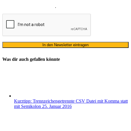
Datenschutzerklärung
ausschließlich für den zweckgebundenen
Versand unseres Newsletters
.
Was dir auch gefallen könnte
Kurztipp: Trennzeichengetrennte CSV Datei mit Komma statt
mit Semikolon
25. Januar 2016