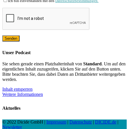
Ich bin einverstanden mit den
Datenschutzbestimmungen.
Unser Podcast
Sie sehen gerade einen Platzhalterinhalt von
Standard
. Um auf den
eigentlichen Inhalt zuzugreifen, klicken Sie auf den Button unten.
Bitte beachten Sie, dass dabei Daten an Drittanbieter weitergegeben
werden.
Inhalt entsperren
Weitere Informationen
Aktuelles
© 2022 Dicide GmbH |
Impressum
|
Datenschutz
|
DICIDE.de
|
Newsletter