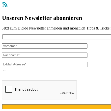
RSS-Feed
Unseren Newsletter abonnieren
Jetzt zum Dicide Newsletter anmelden und monatlich Tipps & Tricks 
Ja, ich bin mit der Verarbeitung meiner E-Mail-Adresse und mei
Datenschutzerklärung
ausschließlich für den zweckgebundenen Versa