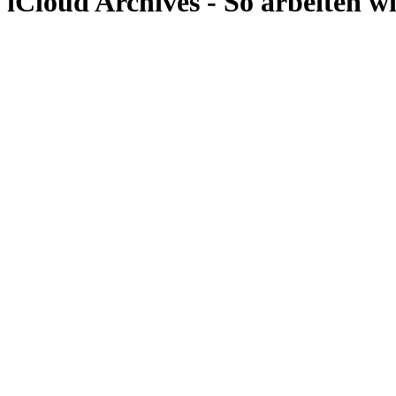
iCloud Archives - So arbeiten w