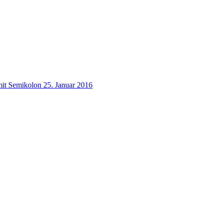
mit Semikolon
25. Januar 2016