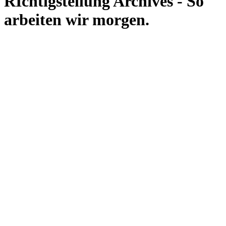
RIchtigstellung Archives - So
arbeiten wir morgen.