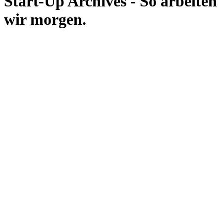
Start-Up Archives - So arbeiten
wir morgen.