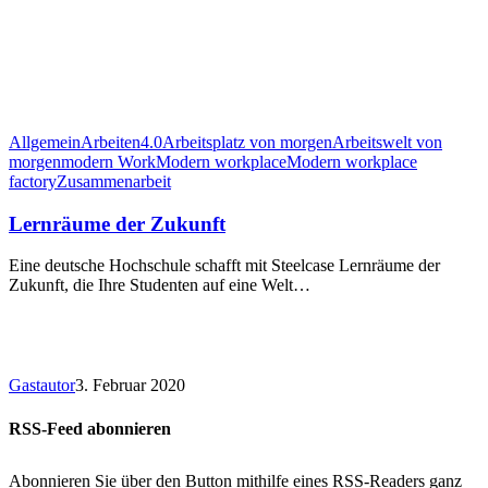
Allgemein
Arbeiten4.0
Arbeitsplatz von morgen
Arbeitswelt von
morgen
modern Work
Modern workplace
Modern workplace
factory
Zusammenarbeit
Lernräume der Zukunft
Eine deutsche Hochschule schafft mit Steelcase Lernräume der
Zukunft, die Ihre Studenten auf eine Welt…
Gastautor
3. Februar 2020
RSS-Feed abonnieren
Abonnieren Sie über den Button mithilfe eines RSS-Readers ganz