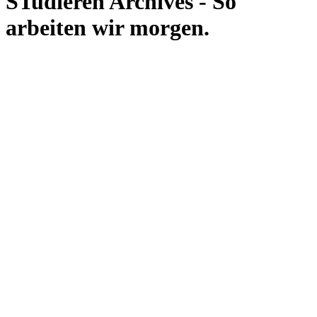
STudieren Archives - So
arbeiten wir morgen.