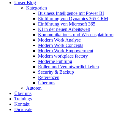
Close
Unser Blog
Menu
Kategorien
Business Intelligence mit Power BI
Einführung von Dynamics 365 CRM
Einführung von Microsoft 365
KI in der neuen Arbeitswelt
Kommunikations- und Wissensplattform
Modern Work Analyse
Modern Work Concepts
Modern Work Empowerment
Modern workplace factory
Moderne Führung
Rollen und Verantwortlichkeiten
Security & Backup
Referenzen
Über uns
Autoren
Über uns
Trainings
Kontakt
Dicide.de