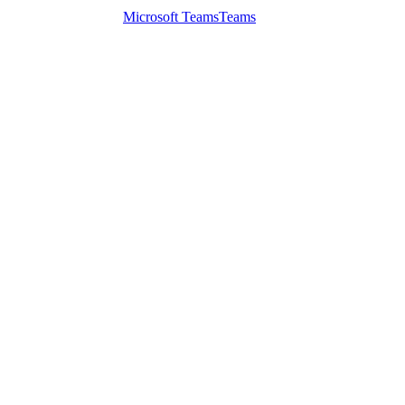
Microsoft Teams
Teams