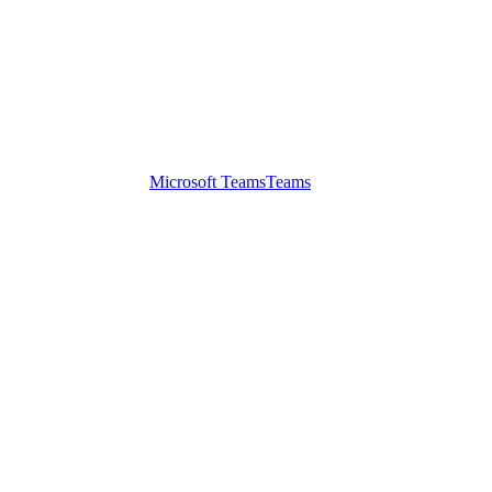
Microsoft Teams
Teams