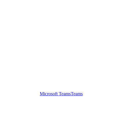
Microsoft Teams
Teams