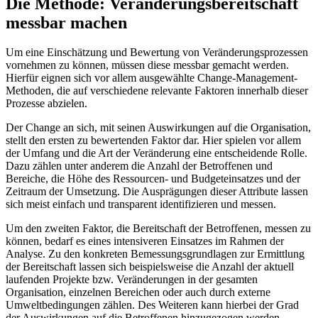
Die Methode: Veränderungsbereitschaft
messbar machen
Um eine Einschätzung und Bewertung von Veränderungsprozessen
vornehmen zu können, müssen diese messbar gemacht werden.
Hierfür eignen sich vor allem ausgewählte Change-Management-
Methoden, die auf verschiedene relevante Faktoren innerhalb dieser
Prozesse abzielen.
Der Change an sich, mit seinen Auswirkungen auf die Organisation,
stellt den ersten zu bewertenden Faktor dar. Hier spielen vor allem
der Umfang und die Art der Veränderung eine entscheidende Rolle.
Dazu zählen unter anderem die Anzahl der Betroffenen und
Bereiche, die Höhe des Ressourcen- und Budgeteinsatzes und der
Zeitraum der Umsetzung. Die Ausprägungen dieser Attribute lassen
sich meist einfach und transparent identifizieren und messen.
Um den zweiten Faktor, die Bereitschaft der Betroffenen, messen zu
können, bedarf es eines intensiveren Einsatzes im Rahmen der
Analyse. Zu den konkreten Bemessungsgrundlagen zur Ermittlung
der Bereitschaft lassen sich beispielsweise die Anzahl der aktuell
laufenden Projekte bzw. Veränderungen in der gesamten
Organisation, einzelnen Bereichen oder auch durch externe
Umweltbedingungen zählen. Des Weiteren kann hierbei der Grad
der Auswirkungen auf die Betroffenen hinzugezogen werden.