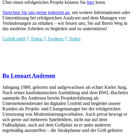
Über einen erfolgreiches Projekt können Sie
hier
lesen.
Sprechen Sie uns gerne jederzeit an
, um weitere Informationen oder
Unterstützung bei erfolgreichen Analysen und dem Managen von
Veränderungen zu erhalten – wir freuen uns, Sie auf Ihrem Weg in
das moderne Arbeiten zu begleiten und zu unterstützen!
Gefällt mir
0
Teilen
Twittern
Teilen
Bo Lennart Andresen
Jahrgang 1989, geboren und aufgewachsen als echter Kieler Jung.
Nach seiner kaufmännischen Ausbildung und dem BWL-Bachelor
sammelte Bo Andresen bereits Projekterfahrung als
Unternehmensberater im digitalen Umfeld und begleitet unsere
Kunden als Projekt- und Changemanager bei der erfolgreichen
Umsetzung von Modernisierungsvorhaben. Auch privat bewegt er
sich gerne auf mehreren Spielfeldern, nicht nur auf dem
Fußballplatz, auch auf dem Golfplatz ist er unter anderem
regelmäßig anzutreffen – die Steakpfanne und der Grill gehören