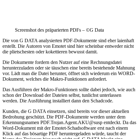
Screenshot des präparierten PDFs – ©G Data
Die von G DATA analysierten PDF-Dokumente sind eher laienhaft
erstellt. Die Autoren von Emotet sind hier scheinbar entweder nicht
die plietschesten oder kokettieren bewusst damit.
Die Dokumente fordern den Nutzer auf eine Rechnungsdatei
herunterzuladen oder sie täuschen eine bereits bestehende Mahnung
vor. Lädt man die Datei herunter, öffnet sich wiederum ein WORD-
Dokument, welches die Makro-Funktionen anfordert.
Das Ausführen der Makro-Funktionen sollte dabei jedoch, wie auch
schon der Download der Dateien selbst, tunlichst unterlassen
werden. Die Ausführung installiert dann den Schadcode.
Kunden, die G DATA einsetzen, sind bereits vor dieser aktuellen
Bedrohung geschützt. Die PDF-Dokumente werden unter dem
Erkennungsnamen PDF.Trojan.Agent.AKU@susp entdeckt. Da das
Word-Dokument mit der Emotet-Schadsoftware erst nach einem
Klick auf das bösartige PDF heruntergeladen würde, taucht der