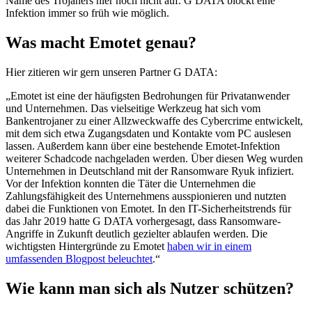
Name des Trojaners hier noch nicht auf. G DATA blockt eine
Infektion immer so früh wie möglich.
Was macht Emotet genau?
Hier zitieren wir gern unseren Partner G DATA:
„Emotet ist eine der häufigsten Bedrohungen für Privatanwender
und Unternehmen. Das vielseitige Werkzeug hat sich vom
Bankentrojaner zu einer Allzweckwaffe des Cybercrime entwickelt,
mit dem sich etwa Zugangsdaten und Kontakte vom PC auslesen
lassen. Außerdem kann über eine bestehende Emotet-Infektion
weiterer Schadcode nachgeladen werden. Über diesen Weg wurden
Unternehmen in Deutschland mit der Ransomware Ryuk infiziert.
Vor der Infektion konnten die Täter die Unternehmen die
Zahlungsfähigkeit des Unternehmens ausspionieren und nutzten
dabei die Funktionen von Emotet. In den IT-Sicherheitstrends für
das Jahr 2019 hatte G DATA vorhergesagt, dass Ransomware-
Angriffe in Zukunft deutlich gezielter ablaufen werden. Die
wichtigsten Hintergründe zu Emotet
haben wir in einem
umfassenden Blogpost beleuchtet
.“
Wie kann man sich als Nutzer schützen?