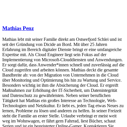
Mathias Penz
Mathias lebt mit seiner Familie direkt am Ostseefjord Schlei und ist
seit der Gründung von Dicide an Bord. Mit über 25 Jahren
Erfahrung im Bereich digitaler Dienste bringt er eine umfangreiche
Expertise mit. Als Cloud Engineer liegt sein Fokus auf der
Implementierung von Microsoft-Clouddiensten und Anwendungen.
Er sorgt dafür, dass Anwender*innen schnell und zuverlässig auf die
Cloud zugreifen und arbeiten können. Mathias deckt die gesamte
Bandbreite ab: von der Migration von Unternehmen in die Cloud
über Monitoring und Optimierung bis hin zu Wartung und Service.
Besonders wichtig ist ihm die Absicherung der Cloud. Er ergreift
Maßnahmen zur Erhöhung der IT-Sicherheit, um Datenintegrität
und Datenschutz zu gewährleisten. Neben seiner beruflichen
Tätigkeit hat Mathias ein großes Interesse an Technologie, Web-
Technologien und Netzkultur. Er liebt es, jeden Tag etwas Neues zu
lernen, Probleme zu lösen und anderen zu helfen. In seiner Freizeit
steht die Familie an erster Stelle. Urlaube verbringt er meist weit
weg im Wohnwagen, er fährt gern Fahrrad, liest Bücher, schaut
Serien und ist ein begeisterter Online-Gamer. Kontaktieren Sie