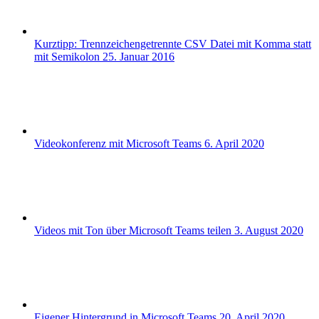
Kurztipp: Trennzeichengetrennte CSV Datei mit Komma statt
mit Semikolon
25. Januar 2016
Videokonferenz mit Microsoft Teams
6. April 2020
Videos mit Ton über Microsoft Teams teilen
3. August 2020
Eigener Hintergrund in Microsoft Teams
20. April 2020