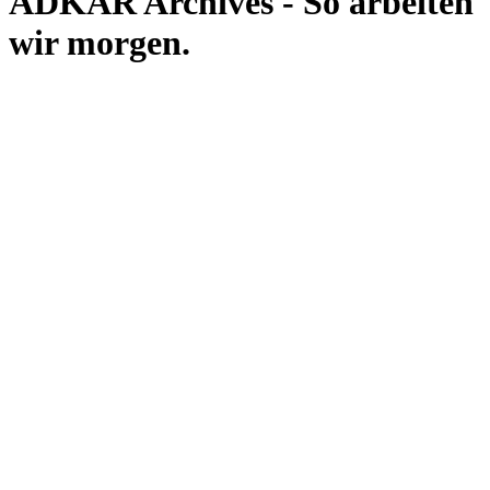
ADKAR Archives - So arbeiten
wir morgen.