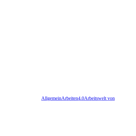
Allgemein
Arbeiten4.0
Arbeitswelt von