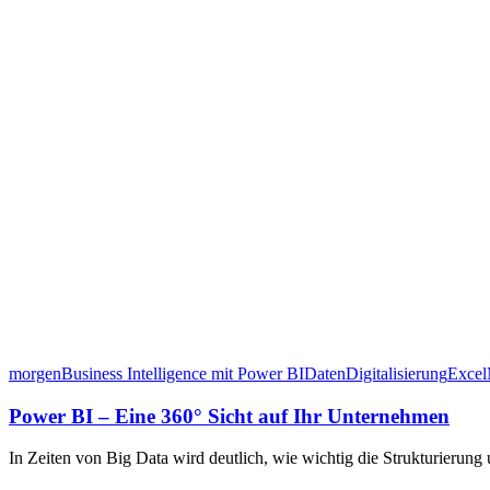
morgen
Business Intelligence mit Power BI
Daten
Digitalisierung
Excel
Power BI – Eine 360° Sicht auf Ihr Unternehmen
In Zeiten von Big Data wird deutlich, wie wichtig die Strukturieru