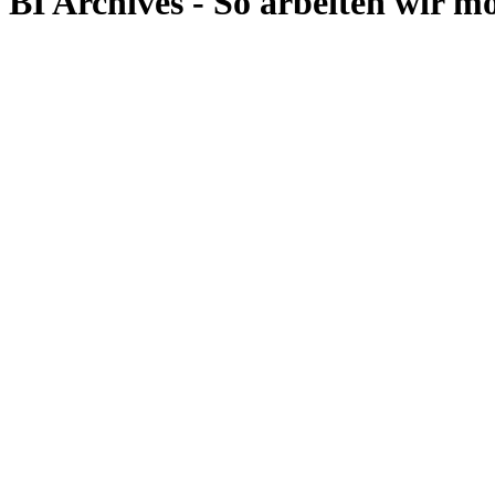
BI Archives - So arbeiten wir m