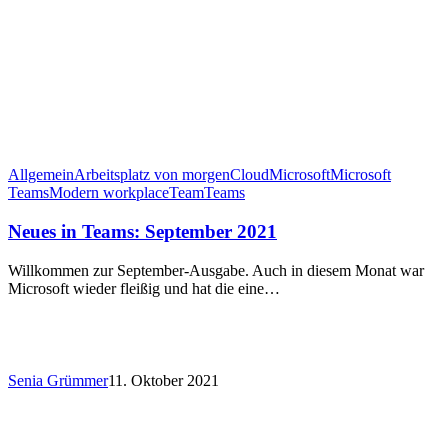
Allgemein
Arbeitsplatz von morgen
Cloud
Microsoft
Microsoft
Teams
Modern workplace
Team
Teams
Neues in Teams: September 2021
Willkommen zur September-Ausgabe. Auch in diesem Monat war
Microsoft wieder fleißig und hat die eine…
Senia Grümmer
11. Oktober 2021