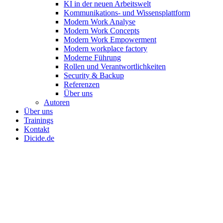
KI in der neuen Arbeitswelt
Kommunikations- und Wissensplattform
Modern Work Analyse
Modern Work Concepts
Modern Work Empowerment
Modern workplace factory
Moderne Führung
Rollen und Verantwortlichkeiten
Security & Backup
Referenzen
Über uns
Autoren
Über uns
Trainings
Kontakt
Dicide.de