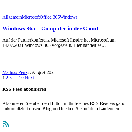
Allgemein
Microsoft
Office 365
Windows
Windows 365 – Computer in der Cloud
Auf der Partnerkonferenz Microsoft Inspire hat Microsoft am
14.07.2021 Windows 365 vorgestellt. Hier handelt es…
Mathias Penz
2. August 2021
1
2
3
…
10
Next
RSS-Feed abonnieren
Abonnieren Sie über den Button mithilfe eines RSS-Readers ganz
unkompliziert unsere Blog und bleiben Sie auf dem Laufenden.
RSS-Feed