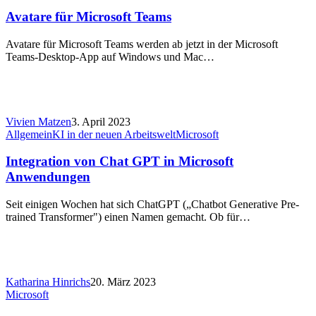
Avatare für Microsoft Teams
Avatare für Microsoft Teams werden ab jetzt in der Microsoft
Teams-Desktop-App auf Windows und Mac…
Vivien Matzen
3. April 2023
Allgemein
KI in der neuen Arbeitswelt
Microsoft
Integration von Chat GPT in Microsoft
Anwendungen
Seit einigen Wochen hat sich ChatGPT („Chatbot Generative Pre-
trained Transformer") einen Namen gemacht. Ob für…
Katharina Hinrichs
20. März 2023
Microsoft