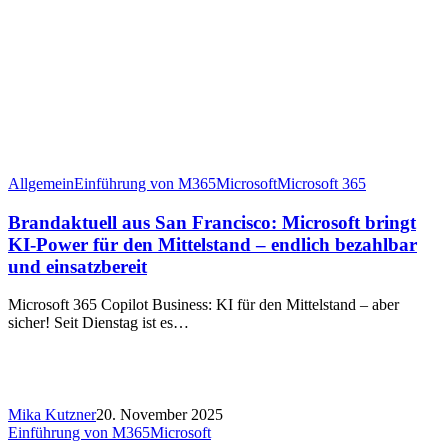
Allgemein
Einführung von M365
Microsoft
Microsoft 365
Brandaktuell aus San Francisco: Microsoft bringt
KI-Power für den Mittelstand – endlich bezahlbar
und einsatzbereit
Microsoft 365 Copilot Business: KI für den Mittelstand – aber
sicher! Seit Dienstag ist es…
Mika Kutzner
20. November 2025
Einführung von M365
Microsoft