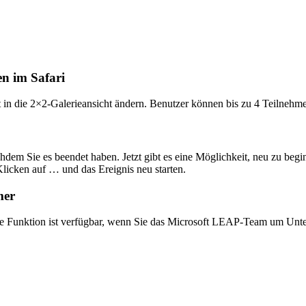
en im Safari
 in die 2×2-Galerieansicht ändern. Benutzer können bis zu 4 Teilneh
hdem Sie es beendet haben. Jetzt gibt es eine Möglichkeit, neu zu beg
licken auf … und das Ereignis neu starten.
mer
se Funktion ist verfügbar, wenn Sie das Microsoft LEAP-Team um Unters