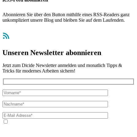
Abonnieren Sie über den Button mithilfe eines RSS-Readers ganz
unkompliziert unsere Blog und bleiben Sie auf dem Laufenden.
RSS-Feed
Unseren Newsletter abonnieren
Jetzt zum Dicide Newsletter anmelden und monatlich Tipps &
Tricks für modernes Arbeiten sichern!
Ja, ich bin mit der Verarbeitung meiner E-Mail-Adresse und
meines Namens zum Erhalt des Newsletters einverstanden. Wir
verwenden Ihre E-Mail-Adresse sowie Ihren Namen gemäß unserer