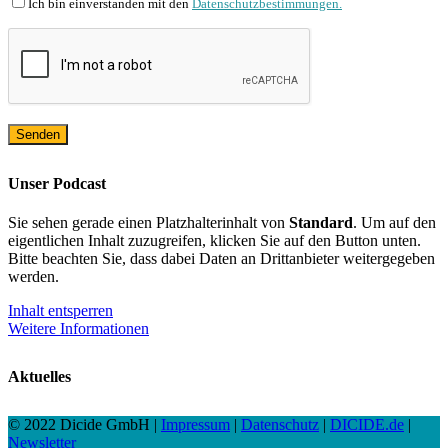
Ich bin einverstanden mit den
Datenschutzbestimmungen.
Unser Podcast
Sie sehen gerade einen Platzhalterinhalt von
Standard
. Um auf den
eigentlichen Inhalt zuzugreifen, klicken Sie auf den Button unten.
Bitte beachten Sie, dass dabei Daten an Drittanbieter weitergegeben
werden.
Inhalt entsperren
Weitere Informationen
Aktuelles
© 2022 Dicide GmbH |
Impressum
|
Datenschutz
|
DICIDE.de
|
Newsletter