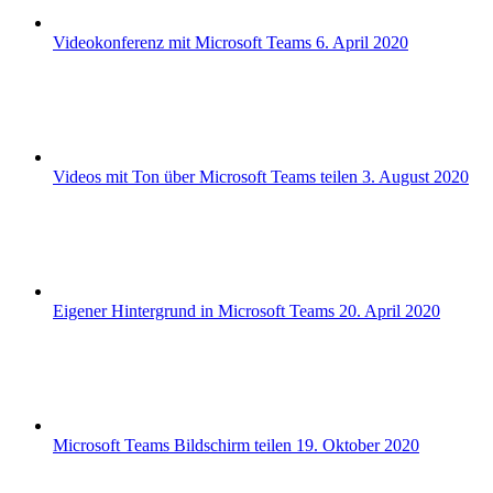
Videokonferenz mit Microsoft Teams
6. April 2020
Videos mit Ton über Microsoft Teams teilen
3. August 2020
Eigener Hintergrund in Microsoft Teams
20. April 2020
Microsoft Teams Bildschirm teilen
19. Oktober 2020