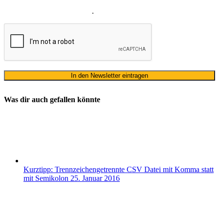
Datenschutzerklärung
ausschließlich für den zweckgebundenen
Versand unseres Newsletters
.
Was dir auch gefallen könnte
Kurztipp: Trennzeichengetrennte CSV Datei mit Komma statt
mit Semikolon
25. Januar 2016