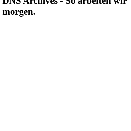
DNS Archives - So arbeiten wir
morgen.