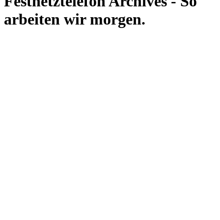
Festnetztelefon Archives - So
arbeiten wir morgen.