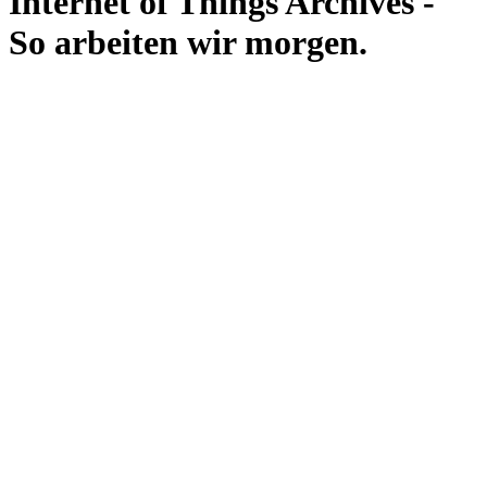
Internet of Things Archives -
So arbeiten wir morgen.