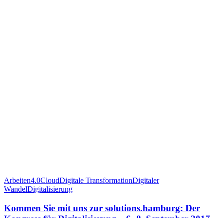
Arbeiten4.0
Cloud
Digitale Transformation
Digitaler
Wandel
Digitalisierung
Kommen Sie mit uns zur solutions.hamburg: Der