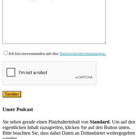
Ich bin einverstanden mit den
Datenschutzbestimmungen.
Unser Podcast
Sie sehen gerade einen Platzhalterinhalt von
Standard
. Um auf den
eigentlichen Inhalt zuzugreifen, klicken Sie auf den Button unten.
Bitte beachten Sie, dass dabei Daten an Drittanbieter weitergegeben
werden.