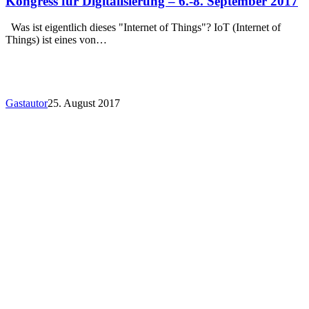
Kongress für Digitalisierung – 6.-8. September 2017
Was ist eigentlich dieses "Internet of Things"? IoT (Internet of
Things) ist eines von…
Gastautor
25. August 2017