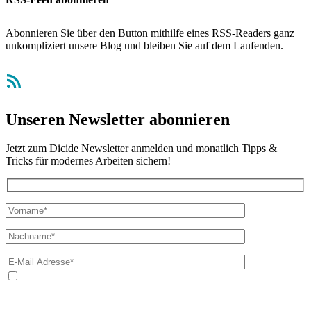
Abonnieren Sie über den Button mithilfe eines RSS-Readers ganz
unkompliziert unsere Blog und bleiben Sie auf dem Laufenden.
RSS-Feed
Unseren Newsletter abonnieren
Jetzt zum Dicide Newsletter anmelden und monatlich Tipps &
Tricks für modernes Arbeiten sichern!
Ja, ich bin mit der Verarbeitung meiner E-Mail-Adresse und
meines Namens zum Erhalt des Newsletters einverstanden. Wir
verwenden Ihre E-Mail-Adresse sowie Ihren Namen gemäß unserer