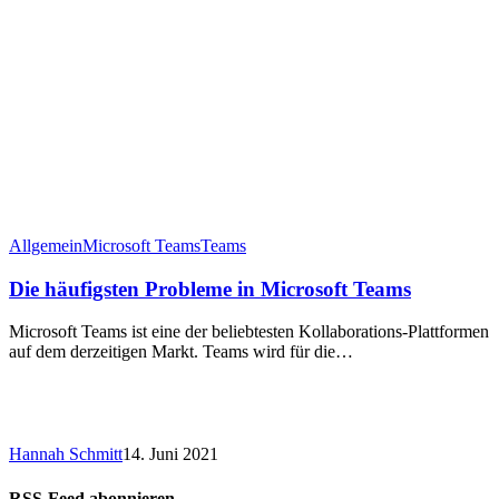
Allgemein
Microsoft Teams
Teams
Die häufigsten Probleme in Microsoft Teams
Microsoft Teams ist eine der beliebtesten Kollaborations-Plattformen
auf dem derzeitigen Markt. Teams wird für die…
Hannah Schmitt
14. Juni 2021
RSS-Feed abonnieren