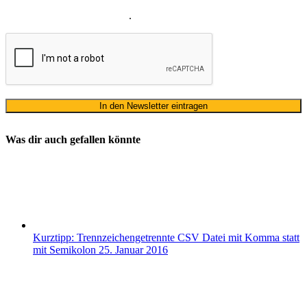
Datenschutzerklärung
ausschließlich für den zweckgebundenen
Versand unseres Newsletters
.
Was dir auch gefallen könnte
Kurztipp: Trennzeichengetrennte CSV Datei mit Komma statt
mit Semikolon
25. Januar 2016