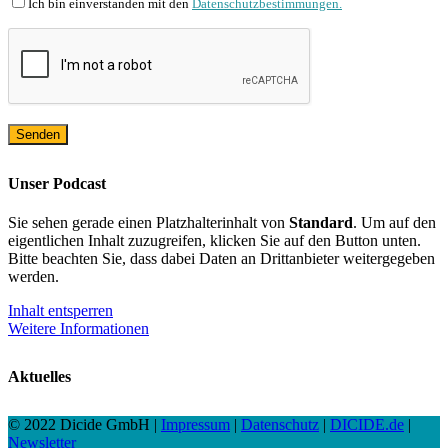
Ich bin einverstanden mit den
Datenschutzbestimmungen.
Unser Podcast
Sie sehen gerade einen Platzhalterinhalt von
Standard
. Um auf den
eigentlichen Inhalt zuzugreifen, klicken Sie auf den Button unten.
Bitte beachten Sie, dass dabei Daten an Drittanbieter weitergegeben
werden.
Inhalt entsperren
Weitere Informationen
Aktuelles
© 2022 Dicide GmbH |
Impressum
|
Datenschutz
|
DICIDE.de
|
Newsletter