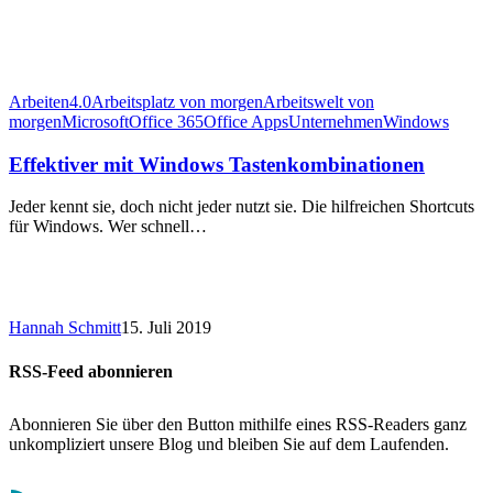
Arbeiten4.0
Arbeitsplatz von morgen
Arbeitswelt von
morgen
Microsoft
Office 365
Office Apps
Unternehmen
Windows
Effektiver mit Windows Tastenkombinationen
Jeder kennt sie, doch nicht jeder nutzt sie. Die hilfreichen Shortcuts
für Windows. Wer schnell…
Hannah Schmitt
15. Juli 2019
RSS-Feed abonnieren
Abonnieren Sie über den Button mithilfe eines RSS-Readers ganz
unkompliziert unsere Blog und bleiben Sie auf dem Laufenden.