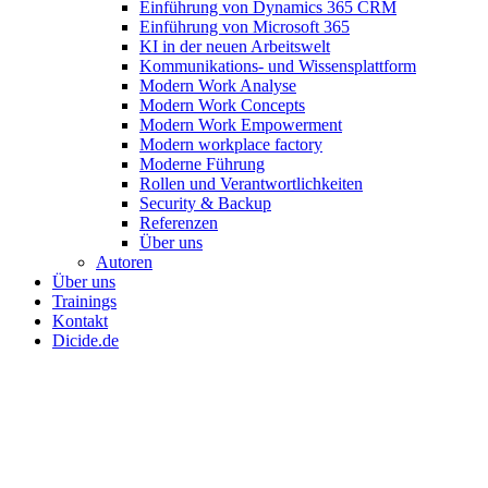
Einführung von Dynamics 365 CRM
Einführung von Microsoft 365
KI in der neuen Arbeitswelt
Kommunikations- und Wissensplattform
Modern Work Analyse
Modern Work Concepts
Modern Work Empowerment
Modern workplace factory
Moderne Führung
Rollen und Verantwortlichkeiten
Security & Backup
Referenzen
Über uns
Autoren
Über uns
Trainings
Kontakt
Dicide.de