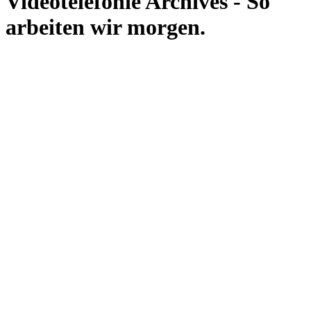
Videotelefonie Archives - So
arbeiten wir morgen.