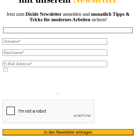
Jetzt zum
Dicide Newsletter
anmelden und
monatlich Tipps &
Tricks für modernes Arbeiten
sichern!
Ja, ich bin mit der Verarbeitung meiner E-Mail-Adresse und
meines Namens zum Erhalt des Newsletters einverstanden. Wir
verwenden Ihre E-Mail-Adresse sowie Ihren Namen gemäß unserer
Datenschutzerklärung
ausschließlich für den zweckgebundenen
Versand unseres Newsletters
.