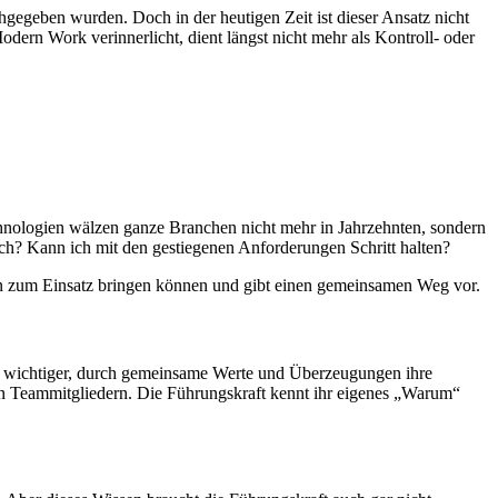
hgegeben wurden. Doch in der heutigen Zeit ist dieser Ansatz nicht
ern Work verinnerlicht, dient längst nicht mehr als Kontroll- oder
Technologien wälzen ganze Branchen nicht mehr in Jahrzehnten, sondern
h? Kann ich mit den gestiegenen Anforderungen Schritt halten?
ärken zum Einsatz bringen können und gibt einen gemeinsamen Weg vor.
mso wichtiger, durch gemeinsame Werte und Überzeugungen ihre
den Teammitgliedern. Die Führungskraft kennt ihr eigenes „Warum“