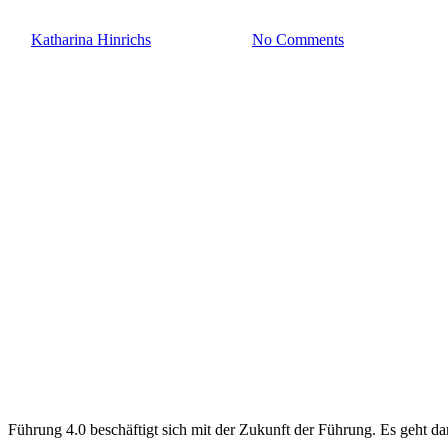
By
Katharina Hinrichs
23. Januar 2023
No Comments
Führung 4.0 beschäftigt sich mit der Zukunft der Führung. Es geht d