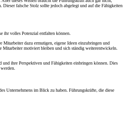
. Aber dieses Wissen braucht die Führungskraft auch gar nicht,
Dieser falsche Stolz sollte jedoch abgelegt und auf die Fähigkeiten
e ihr volles Potenzial entfalten können.
e Mitarbeiter dazu ermutigen, eigene Ideen einzubringen und
 Mitarbeiter motiviert bleiben und sich ständig weiterentwickeln.
ind und ihre Perspektiven und Fähigkeiten einbringen können. Dies
t werden.
 des Unternehmens im Blick zu haben. Führungskräfte, die diese