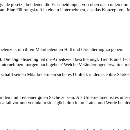
sstile gesetzt, bei denen die Entscheidungen von oben nach unten durc
an. Eine Führungskraft in einem Unternehmen, das das Konzept von Mod
etenzen, um ihren Mitarbeitenden Halt und Orientierung zu geben.
auf. Die Digitalisierung hat die Arbeitswelt beschleunigt. Trends und 
in Unternehmen morgen noch geben? Welche Veränderungen erwarten mic
e schafft seinen Mitarbeitern ein sicheres Umfeld, in dem sie ihre St
 finden und Teil einer guten Sache zu sein. Als Unternehmen ist es u
dealfall vor und verankern sie täglich durch ihre Taten und Worte bei 