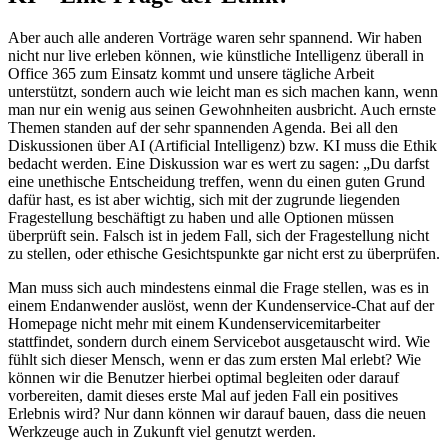
Aber auch alle anderen Vorträge waren sehr spannend. Wir haben
nicht nur live erleben können, wie künstliche Intelligenz überall in
Office 365 zum Einsatz kommt und unsere tägliche Arbeit
unterstützt, sondern auch wie leicht man es sich machen kann, wenn
man nur ein wenig aus seinen Gewohnheiten ausbricht. Auch ernste
Themen standen auf der sehr spannenden Agenda. Bei all den
Diskussionen über AI (Artificial Intelligenz) bzw. KI muss die Ethik
bedacht werden. Eine Diskussion war es wert zu sagen: „Du darfst
eine unethische Entscheidung treffen, wenn du einen guten Grund
dafür hast, es ist aber wichtig, sich mit der zugrunde liegenden
Fragestellung beschäftigt zu haben und alle Optionen müssen
überprüft sein. Falsch ist in jedem Fall, sich der Fragestellung nicht
zu stellen, oder ethische Gesichtspunkte gar nicht erst zu überprüfen.
Man muss sich auch mindestens einmal die Frage stellen, was es in
einem Endanwender auslöst, wenn der Kundenservice-Chat auf der
Homepage nicht mehr mit einem Kundenservicemitarbeiter
stattfindet, sondern durch einem Servicebot ausgetauscht wird. Wie
fühlt sich dieser Mensch, wenn er das zum ersten Mal erlebt? Wie
können wir die Benutzer hierbei optimal begleiten oder darauf
vorbereiten, damit dieses erste Mal auf jeden Fall ein positives
Erlebnis wird? Nur dann können wir darauf bauen, dass die neuen
Werkzeuge auch in Zukunft viel genutzt werden.