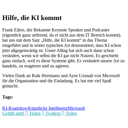
Hilfe, die KI kommt
Frank Eilers, der Bekannte Keynote Speaker und Podcaster
(eigentlich ganz artfremd, da er nicht aus dem IT Bereich kommt),
hat uns mit dem Satz „Hilfe, die KI kommt“ in das Thema
eingeführt und in seiner typischen Art demonstriert, dass KI schon
jetzt allgegenwärtig ist. Unser Alltag hat sich auch dann schon
verändert, wenn wir selbst die KI gar nicht Nutzen. Es geschieht
ganz einfach, weil es diese Systeme gibt. Es verändert unsere Art zu
handeln, zu reagieren und zu agieren.
Vielen Dank an Raik Herrmann und Ayse Uzunali von Microsoft
für die Organisation und die Einladung. Es hat mir viel Spaß
gemacht.
Tags:
KI-Roadshow
Künstliche Intelligenz
Microsoft
Gefällt mir
0
Teilen
Twittern
Teilen