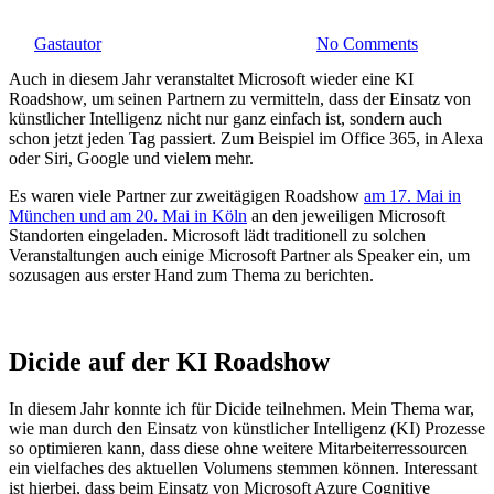
By
Gastautor
27. Mai 2019
August 9th, 2021
No Comments
Auch in diesem Jahr veranstaltet Microsoft wieder eine KI
Roadshow, um seinen Partnern zu vermitteln, dass der Einsatz von
künstlicher Intelligenz nicht nur ganz einfach ist, sondern auch
schon jetzt jeden Tag passiert. Zum Beispiel im Office 365, in Alexa
oder Siri, Google und vielem mehr.
Es waren viele Partner zur zweitägigen Roadshow
am 17. Mai in
München und am 20. Mai in Köln
an den jeweiligen Microsoft
Standorten eingeladen. Microsoft lädt traditionell zu solchen
Veranstaltungen auch einige Microsoft Partner als Speaker ein, um
sozusagen aus erster Hand zum Thema zu berichten.
Dicide auf der KI Roadshow
In diesem Jahr konnte ich für Dicide teilnehmen. Mein Thema war,
wie man durch den Einsatz von künstlicher Intelligenz (KI) Prozesse
so optimieren kann, dass diese ohne weitere Mitarbeiterressourcen
ein vielfaches des aktuellen Volumens stemmen können. Interessant
ist hierbei, dass beim Einsatz von Microsoft Azure Cognitive