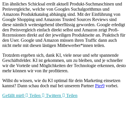
Ein ähnliches Schicksal ereilt aktuell Produkt-Suchmaschinen und
Preisvergleiche, welche von Googles Suchalgorithmus und
Amazons Produktkatalog abhängig sind. Mit der Einführung von
Google Shopping und Amazons Trusted Sources Reviews sind
diese nämlich weitestgehend überflüssig geworden. Google erledigt
den Preisvergleich einfach direkt selbst und Amazon zeigt Profi-
Rezensionen direkt auf der jeweiligen Produktseite an. Praktisch für
den User. Google und Amazon müssen ihren Traffic dann auch
nicht mehr mit diesen lästigen Mitbewerber*innen teilen.
Trotzdem ergeben sich, dank KI, viele neue und sehr spannende
Geschäftsfelder. KI ist gekommen, um zu bleiben, und je schneller
wir die Vorteile und Möglichkeiten der Technologie erkennen, desto
mehr können wir von ihr profitieren.
Willst du wissen, wie du KI optimal für dein Marketing einsetzen
kannst? Dann schau doch mal bei unserem Partner
Pier9
vorbei.
Gefällt mir
0
Teilen
Twittern
Teilen