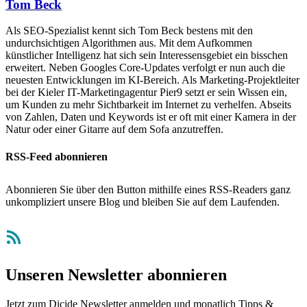
Tom Beck
Als SEO-Spezialist kennt sich Tom Beck bestens mit den
undurchsichtigen Algorithmen aus. Mit dem Aufkommen
künstlicher Intelligenz hat sich sein Interessensgebiet ein bisschen
erweitert. Neben Googles Core-Updates verfolgt er nun auch die
neuesten Entwicklungen im KI-Bereich. Als Marketing-Projektleiter
bei der Kieler IT-Marketingagentur Pier9 setzt er sein Wissen ein,
um Kunden zu mehr Sichtbarkeit im Internet zu verhelfen. Abseits
von Zahlen, Daten und Keywords ist er oft mit einer Kamera in der
Natur oder einer Gitarre auf dem Sofa anzutreffen.
RSS-Feed abonnieren
Abonnieren Sie über den Button mithilfe eines RSS-Readers ganz
unkompliziert unsere Blog und bleiben Sie auf dem Laufenden.
RSS-Feed
Unseren Newsletter abonnieren
Jetzt zum Dicide Newsletter anmelden und monatlich Tipps &