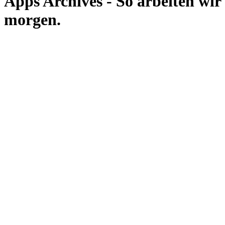
Apps Archives - So arbeiten wir
morgen.