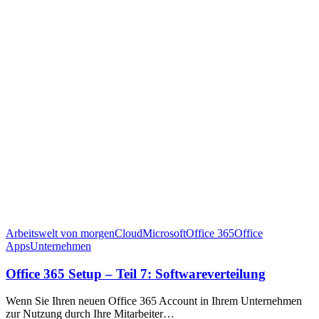
Arbeitswelt von morgen
Cloud
Microsoft
Office 365
Office
Apps
Unternehmen
Office 365 Setup – Teil 7: Softwareverteilung
Wenn Sie Ihren neuen Office 365 Account in Ihrem Unternehmen
zur Nutzung durch Ihre Mitarbeiter…