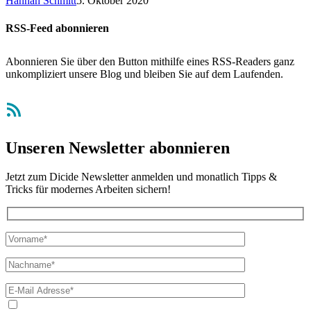
Hannah Schmitt
5. Oktober 2020
RSS-Feed abonnieren
Abonnieren Sie über den Button mithilfe eines RSS-Readers ganz
unkompliziert unsere Blog und bleiben Sie auf dem Laufenden.
RSS-Feed
Unseren Newsletter abonnieren
Jetzt zum Dicide Newsletter anmelden und monatlich Tipps &
Tricks für modernes Arbeiten sichern!
Ja, ich bin mit der Verarbeitung meiner E-Mail-Adresse und