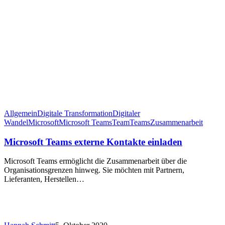
Allgemein
Digitale Transformation
Digitaler
Wandel
Microsoft
Microsoft Teams
Team
Teams
Zusammenarbeit
Microsoft Teams externe Kontakte einladen
Microsoft Teams ermöglicht die Zusammenarbeit über die
Organisationsgrenzen hinweg. Sie möchten mit Partnern,
Lieferanten, Herstellen…