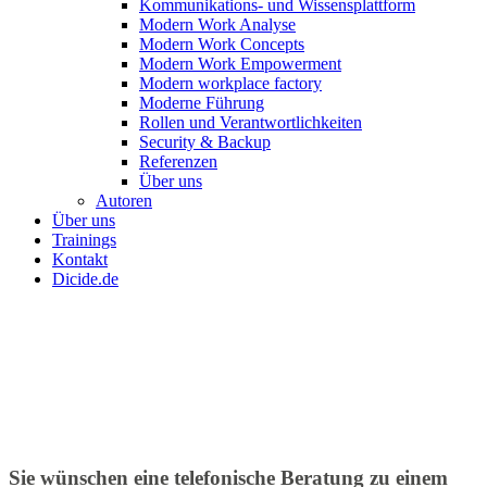
Kommunikations- und Wissensplattform
Modern Work Analyse
Modern Work Concepts
Modern Work Empowerment
Modern workplace factory
Moderne Führung
Rollen und Verantwortlichkeiten
Security & Backup
Referenzen
Über uns
Autoren
Über uns
Trainings
Kontakt
Dicide.de
Sie wünschen eine telefonische Beratung zu einem