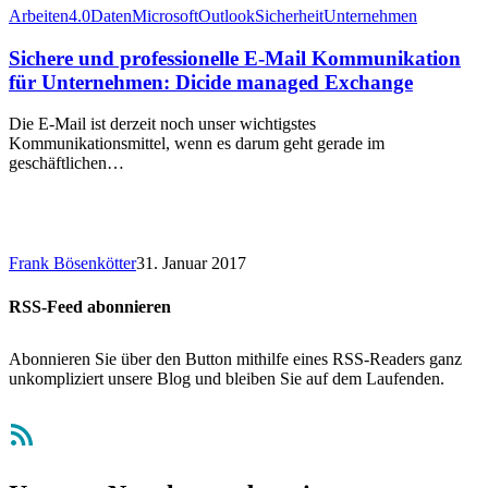
Arbeiten4.0
Daten
Microsoft
Outlook
Sicherheit
Unternehmen
Sichere und professionelle E-Mail Kommunikation
für Unternehmen: Dicide managed Exchange
Die E-Mail ist derzeit noch unser wichtigstes
Kommunikationsmittel, wenn es darum geht gerade im
geschäftlichen…
Frank Bösenkötter
31. Januar 2017
RSS-Feed abonnieren
Abonnieren Sie über den Button mithilfe eines RSS-Readers ganz
unkompliziert unsere Blog und bleiben Sie auf dem Laufenden.
RSS-Feed