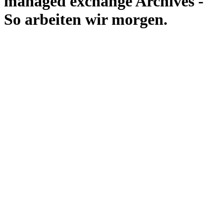
managed exchange Archives -
So arbeiten wir morgen.