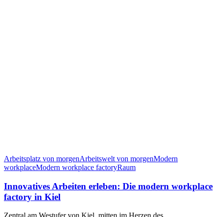
Arbeitsplatz von morgen
Arbeitswelt von morgen
Modern
workplace
Modern workplace factory
Raum
Innovatives Arbeiten erleben: Die modern workplace
factory in Kiel
Zentral am Westufer von Kiel, mitten im Herzen des