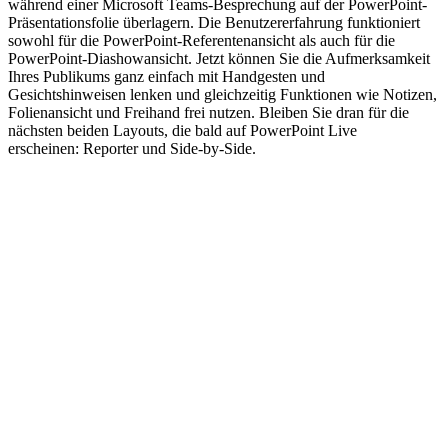
während einer Microsoft Teams-Besprechung auf der PowerPoint-
Präsentationsfolie überlagern. Die Benutzererfahrung funktioniert
sowohl für die PowerPoint-Referentenansicht als auch für die
PowerPoint-Diashowansicht. Jetzt können Sie die Aufmerksamkeit
Ihres Publikums ganz einfach mit Handgesten und
Gesichtshinweisen lenken und gleichzeitig Funktionen wie Notizen,
Folienansicht und Freihand frei nutzen. Bleiben Sie dran für die
nächsten beiden Layouts, die bald auf PowerPoint Live
erscheinen: Reporter und Side-by-Side.