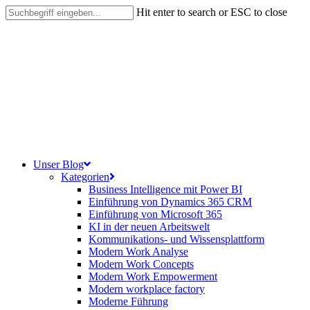
Skip
Hit enter to search or ESC to close
to
Close
main
Search
content
search
Menu
Unser Blog
Kategorien
Business Intelligence mit Power BI
Einführung von Dynamics 365 CRM
Einführung von Microsoft 365
KI in der neuen Arbeitswelt
Kommunikations- und Wissensplattform
Modern Work Analyse
Modern Work Concepts
Modern Work Empowerment
Modern workplace factory
Moderne Führung