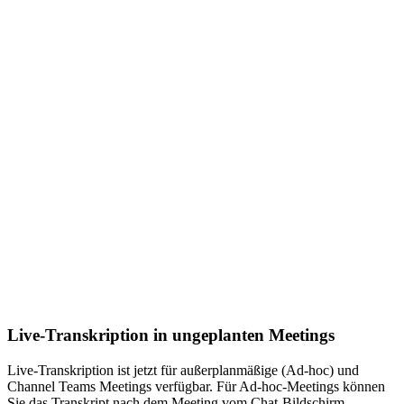
Live-Transkription in ungeplanten Meetings
Live-Transkription ist jetzt für außerplanmäßige (Ad-hoc) und
Channel Teams Meetings verfügbar. Für Ad-hoc-Meetings können
Sie das Transkript nach dem Meeting vom Chat-Bildschirm