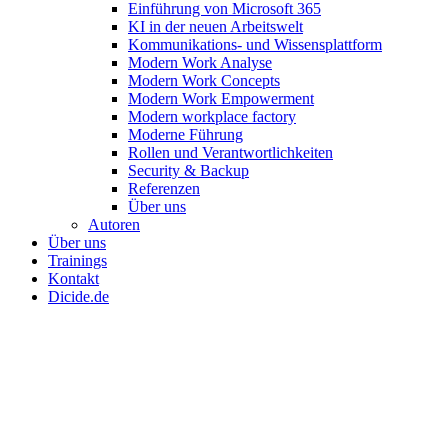
Einführung von Microsoft 365
KI in der neuen Arbeitswelt
Kommunikations- und Wissensplattform
Modern Work Analyse
Modern Work Concepts
Modern Work Empowerment
Modern workplace factory
Moderne Führung
Rollen und Verantwortlichkeiten
Security & Backup
Referenzen
Über uns
Autoren
Über uns
Trainings
Kontakt
Dicide.de