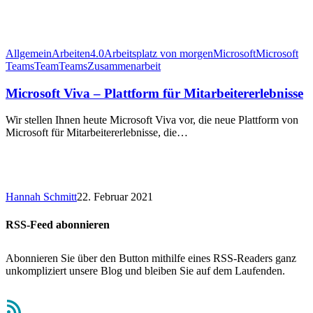
Allgemein
Arbeiten4.0
Arbeitsplatz von morgen
Microsoft
Microsoft
Teams
Team
Teams
Zusammenarbeit
Microsoft Viva – Plattform für Mitarbeitererlebnisse
Wir stellen Ihnen heute Microsoft Viva vor, die neue Plattform von
Microsoft für Mitarbeitererlebnisse, die…
Hannah Schmitt
22. Februar 2021
RSS-Feed abonnieren
Abonnieren Sie über den Button mithilfe eines RSS-Readers ganz
unkompliziert unsere Blog und bleiben Sie auf dem Laufenden.
RSS-Feed