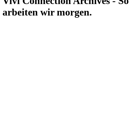
Vivi Connection Archives - So
arbeiten wir morgen.