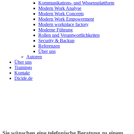
Kommunikations- und Wissensplattform
Modern Work Analyse
Modern Work Concepts
Modern Work Empowerment
Modern workplace factory
Moderne Führung
Rollen und Verantwortlichkeiten
Security & Backup
Referenzen
Über uns
Autoren
Über uns
Trainings
Kontakt
Dicide.de
Sie wünschen eine telefonische Beratung zu einem