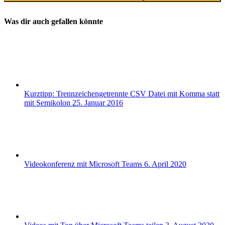
Was dir auch gefallen könnte
Kurztipp: Trennzeichengetrennte CSV Datei mit Komma statt
mit Semikolon
25. Januar 2016
Videokonferenz mit Microsoft Teams
6. April 2020