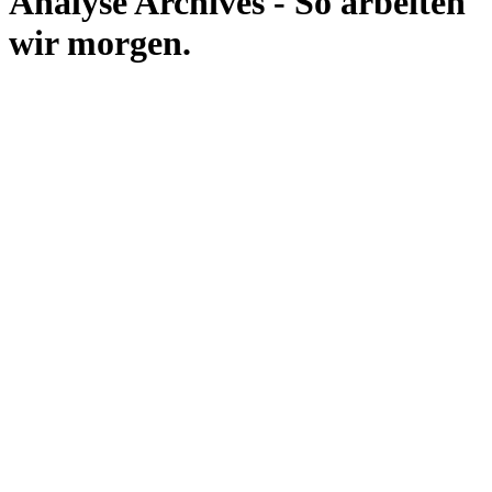
Analyse Archives - So arbeiten
wir morgen.