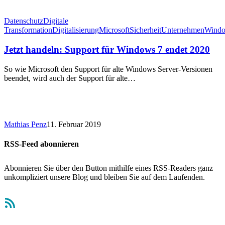
Datenschutz
Digitale
Transformation
Digitalisierung
Microsoft
Sicherheit
Unternehmen
Wind
Jetzt handeln: Support für Windows 7 endet 2020
So wie Microsoft den Support für alte Windows Server-Versionen
beendet, wird auch der Support für alte…
Mathias Penz
11. Februar 2019
RSS-Feed abonnieren
Abonnieren Sie über den Button mithilfe eines RSS-Readers ganz
unkompliziert unsere Blog und bleiben Sie auf dem Laufenden.
RSS-Feed