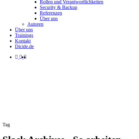
Rollen und Verantwortlichkeiten
Security & Backup
Referenzen
Über uns
Autoren
Über uns
Trainings
Kontakt
Dicide.de
facebook
linkedin
instagram
spotify
search
Menu
Tag