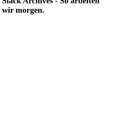
Slack Archives - So arbeiten
wir morgen.