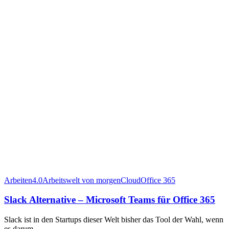
Arbeiten4.0
Arbeitswelt von morgen
Cloud
Office 365
Slack Alternative – Microsoft Teams für Office 365
Slack ist in den Startups dieser Welt bisher das Tool der Wahl, wenn
es darum…