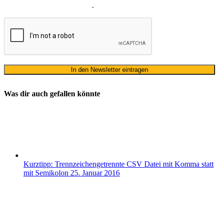
Versand unseres Newsletters
.
Was dir auch gefallen könnte
Kurztipp: Trennzeichengetrennte CSV Datei mit Komma statt
mit Semikolon
25. Januar 2016