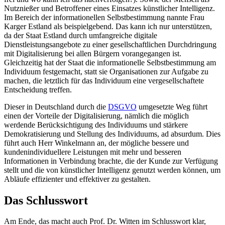
Nutznießer und Betroffener eines Einsatzes künstlicher Intelligenz.
Im Bereich der informationellen Selbstbestimmung nannte Frau
Karger Estland als beispielgebend. Das kann ich nur unterstützen,
da der Staat Estland durch umfangreiche digitale
Dienstleistungsangebote zu einer gesellschaftlichen Durchdringung
mit Digitalisierung bei allen Bürgern vorangegangen ist.
Gleichzeitig hat der Staat die informationelle Selbstbestimmung am
Individuum festgemacht, statt sie Organisationen zur Aufgabe zu
machen, die letztlich für das Individuum eine vergesellschaftete
Entscheidung treffen.
Dieser in Deutschland durch die
DSGVO
umgesetzte Weg führt
einen der Vorteile der Digitalisierung, nämlich die möglich
werdende Berücksichtigung des Individuums und stärkere
Demokratisierung und Stellung des Individuums, ad absurdum. Dies
führt auch Herr Winkelmann an, der mögliche bessere und
kundenindividuellere Leistungen mit mehr und besseren
Informationen in Verbindung brachte, die der Kunde zur Verfügung
stellt und die von künstlicher Intelligenz genutzt werden können, um
Abläufe effizienter und effektiver zu gestalten.
Das Schlusswort
Am Ende, das macht auch Prof. Dr. Witten im Schlusswort klar,