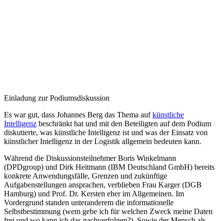
Einladung zur Podiumsdiskussion
Es war gut, dass Johannes Berg das Thema auf
künstliche
Intelligenz
beschränkt hat und mit den Beteiligten auf dem Podium
diskutierte, was künstliche Intelligenz ist und was der Einsatz von
künstlicher Intelligenz in der Logistik allgemein bedeuten kann.
Während die Diskussionsteilnehmer Boris Winkelmann
(DPDgroup) und Dirk Heitmann (IBM Deutschland GmbH) bereits
konkrete Anwendungsfälle, Grenzen und zukünftige
Aufgabenstellungen ansprachen, verblieben Frau Karger (DGB
Hamburg) und Prof. Dr. Kersten eher im Allgemeinen. Im
Vordergrund standen unteranderem die informationelle
Selbstbestimmung (wem gebe ich für welchen Zweck meine Daten
frei und wo kann ich das nachverfolgen?). Sowie der Mensch als