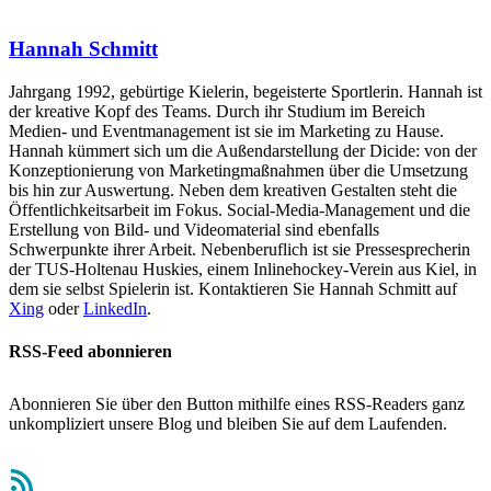
Hannah Schmitt
Jahrgang 1992, gebürtige Kielerin, begeisterte Sportlerin. Hannah ist
der kreative Kopf des Teams. Durch ihr Studium im Bereich
Medien- und Eventmanagement ist sie im Marketing zu Hause.
Hannah kümmert sich um die Außendarstellung der Dicide: von der
Konzeptionierung von Marketingmaßnahmen über die Umsetzung
bis hin zur Auswertung. Neben dem kreativen Gestalten steht die
Öffentlichkeitsarbeit im Fokus. Social-Media-Management und die
Erstellung von Bild- und Videomaterial sind ebenfalls
Schwerpunkte ihrer Arbeit. Nebenberuflich ist sie Pressesprecherin
der TUS-Holtenau Huskies, einem Inlinehockey-Verein aus Kiel, in
dem sie selbst Spielerin ist. Kontaktieren Sie Hannah Schmitt auf
Xing
oder
LinkedIn
.
RSS-Feed abonnieren
Abonnieren Sie über den Button mithilfe eines RSS-Readers ganz
unkompliziert unsere Blog und bleiben Sie auf dem Laufenden.
RSS-Feed