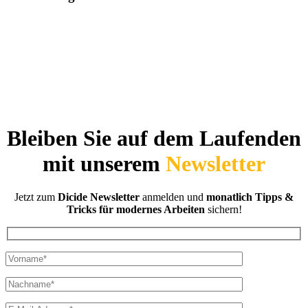
Bleiben Sie auf dem Laufenden
mit unserem
Newsletter
Jetzt zum
Dicide Newsletter
anmelden und
monatlich Tipps &
Tricks für modernes Arbeiten
sichern!