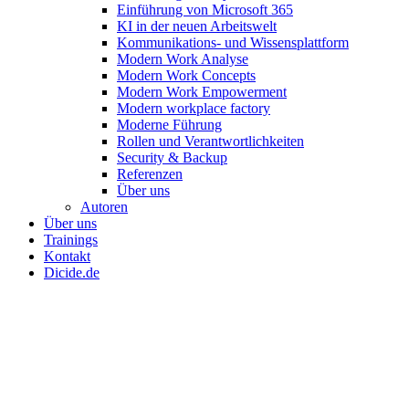
Einführung von Microsoft 365
KI in der neuen Arbeitswelt
Kommunikations- und Wissensplattform
Modern Work Analyse
Modern Work Concepts
Modern Work Empowerment
Modern workplace factory
Moderne Führung
Rollen und Verantwortlichkeiten
Security & Backup
Referenzen
Über uns
Autoren
Über uns
Trainings
Kontakt
Dicide.de