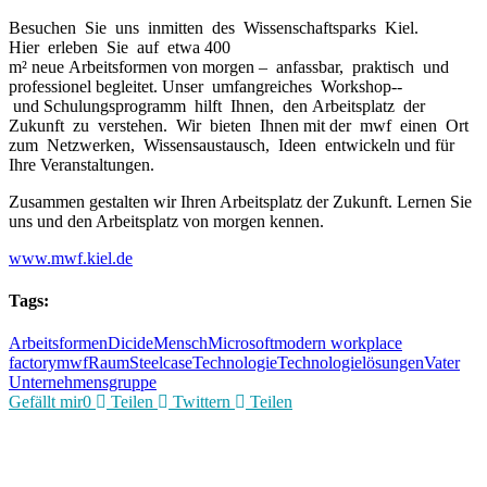
Besuchen Sie uns inmitten des Wissenschaftsparks Kiel.
Hier erleben Sie auf etwa 400
m² neue Arbeitsformen von morgen – anfassbar, praktisch und
professionel begleitet. Unser umfangreiches Workshop-­‐
und Schulungsprogramm hilft Ihnen, den Arbeitsplatz der
Zukunft zu verstehen. Wir bieten Ihnen mit der mwf einen Ort
zum Netzwerken, Wissensaustausch, Ideen entwickeln und für
Ihre Veranstaltungen.
Zusammen gestalten wir Ihren Arbeitsplatz der Zukunft. Lernen Sie
uns und den Arbeitsplatz von morgen kennen.
www.mwf.kiel.de
Tags:
Arbeitsformen
Dicide
Mensch
Microsoft
modern workplace
factory
mwf
Raum
Steelcase
Technologie
Technologielösungen
Vater
Unternehmensgruppe
Gefällt mir
0
Teilen
Twittern
Teilen