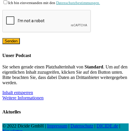
Ich bin einverstanden mit den
Datenschutzbestimmungen.
Unser Podcast
Sie sehen gerade einen Platzhalterinhalt von
Standard
. Um auf den
eigentlichen Inhalt zuzugreifen, klicken Sie auf den Button unten.
Bitte beachten Sie, dass dabei Daten an Drittanbieter weitergegeben
werden.
Inhalt entsperren
Weitere Informationen
Aktuelles
© 2022 Dicide GmbH |
Impressum
|
Datenschutz
|
DICIDE.de
|