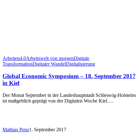
Arbeiten4.0
Arbeitswelt von morgen
Digitale
Transformation
Digitaler Wandel
Digitalisierung
Global Economic Symposium – 18. September 2017
in Kiel
Der Monat September in der Landeshauptstadt Schleswig-Holsteins
ist maßgeblich geprägt von der Digitalen Woche Kiel.…
Mathias Penz
1. September 2017