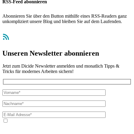
RSS-Feed abonnieren
Abonnieren Sie über den Button mithilfe eines RSS-Readers ganz
unkompliziert unsere Blog und bleiben Sie auf dem Laufenden.
RSS-Feed
Unseren Newsletter abonnieren
Jetzt zum Dicide Newsletter anmelden und monatlich Tipps &
Tricks für modernes Arbeiten sichern!
Ja, ich bin mit der Verarbeitung meiner E-Mail-Adresse und
meines Namens zum Erhalt des Newsletters einverstanden. Wir
verwenden Ihre E-Mail-Adresse sowie Ihren Namen gemäß unserer