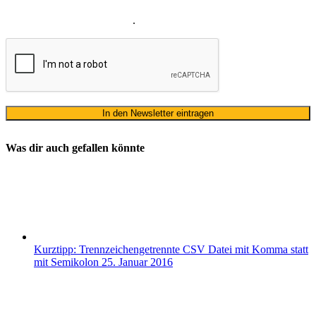
Datenschutzerklärung
ausschließlich für den zweckgebundenen
Versand unseres Newsletters
.
Was dir auch gefallen könnte
Kurztipp: Trennzeichengetrennte CSV Datei mit Komma statt
mit Semikolon
25. Januar 2016