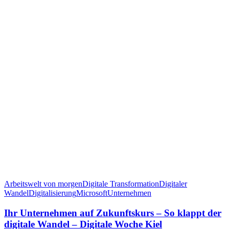
Arbeitswelt von morgen
Digitale Transformation
Digitaler
Wandel
Digitalisierung
Microsoft
Unternehmen
Ihr Unternehmen auf Zukunftskurs – So klappt der
digitale Wandel – Digitale Woche Kiel