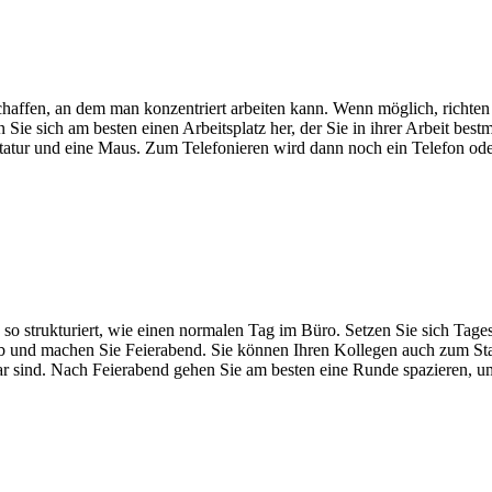
chaffen, an dem man konzentriert arbeiten kann. Wenn möglich, richten 
 Sie sich am besten einen Arbeitsplatz her, der Sie in ihrer Arbeit best
tatur und eine Maus. Zum Telefonieren wird dann noch ein Telefon oder 
 strukturiert, wie einen normalen Tag im Büro. Setzen Sie sich Tagesz
ab und machen Sie Feierabend. Sie können Ihren Kollegen auch zum Sta
ar sind. Nach Feierabend gehen Sie am besten eine Runde spazieren, um