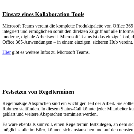
Einsatz eines Kollaboration-Tools
Microsoft Teams vereint die komplette Produktpalette von Office 365
integriert und ermöglichen somit den direkten Zugriff auf alle Infor
moderne, digitale Arbeitswelt. Microsoft Teams ist das einzige Tool, 
Office 365-Anwendungen – in einem einzigen, sicheren Hub vereint. M
Hier
gibt es weitere Infos zu Microsoft Teams.
Festsetzen von Regelterminen
Regelmäßige Absprachen sind ein wichtiger Teil der Arbeit. Sie sol
Rahmen stattfinden. In diesem Status-Call könnte jeder Mitarbeiter k
geklärt und weitere Absprachen terminiert werden.
Es wäre ebenfalls sinnvoll, einen Regeltermin festzulegen, an dem si
möglichst alle im Büro, können sich austauschen und auf den neusten