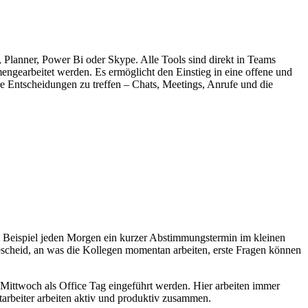
 Planner, Power Bi oder Skype. Alle Tools sind direkt in Teams
mengearbeitet werden. Es ermöglicht den Einstieg in eine offene und
ere Entscheidungen zu treffen – Chats, Meetings, Anrufe und die
um Beispiel jeden Morgen ein kurzer Abstimmungstermin im kleinen
 Bescheid, an was die Kollegen momentan arbeiten, erste Fragen können
r Mittwoch als Office Tag eingeführt werden. Hier arbeiten immer
tarbeiter arbeiten aktiv und produktiv zusammen.