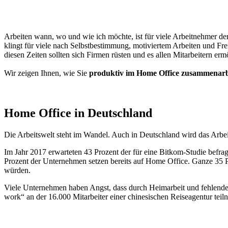
Arbeiten wann, wo und wie ich möchte, ist für viele Arbeitnehmer de
klingt für viele nach Selbstbestimmung, motiviertem Arbeiten und Fr
diesen Zeiten sollten sich Firmen rüsten und es allen Mitarbeitern er
Wir zeigen Ihnen, wie Sie
produktiv im Home Office zusammenarb
Home Office in Deutschland
Die Arbeitswelt steht im Wandel. Auch in Deutschland wird das Arbei
Im Jahr 2017 erwarteten 43 Prozent der für eine Bitkom-Studie befrag
Prozent der Unternehmen setzen bereits auf Home Office. Ganze 35 Pr
würden.
Viele Unternehmen haben Angst, dass durch Heimarbeit und fehlende A
work“ an der 16.000 Mitarbeiter einer chinesischen Reiseagentur teil