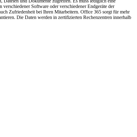
en, Dateien und Dokumente zugreifen. Es muss lediglich eine
en verschiedener Software oder verschiedener Endgeräte der
ch Zufriedenheit bei Ihren Mitarbeitern. Office 365 sorgt für mehr
tieren. Die Daten werden in zertifizierten Rechenzentren innerhalb