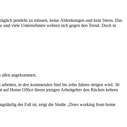
 täglich pendeln zu müssen, keine Ablenkungen und kein Stress. Das
ffice und viele Unternehmen wehren sich gegen den Trend. Doch in
ei allen angekommen.
s arbeiten, in den kommenden fünf bis zehn Jahren steigen wird. 30
cht auf Home Office ihrem jetzigen Arbeitgeber den Rücken kehren
gsläufig der Fall ist, zeigt die Studie „Does working from home