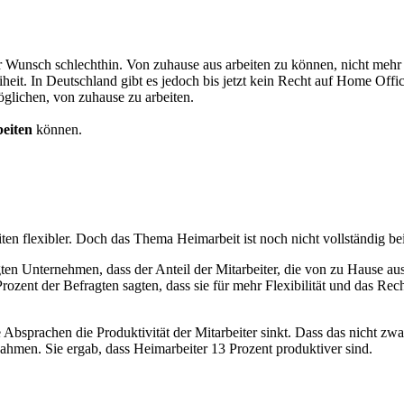
r Wunsch schlechthin. Von zuhause aus arbeiten zu können, nicht mehr
eiheit. In Deutschland gibt es jedoch bis jetzt kein Recht auf Home O
möglichen, von zuhause zu arbeiten.
eiten
können.
ten flexibler. Doch das Thema Heimarbeit ist noch nicht vollständig b
ten Unternehmen, dass der Anteil der Mitarbeiter, die von zu Hause au
ozent der Befragten sagten, dass sie für mehr Flexibilität und das Re
bsprachen die Produktivität der Mitarbeiter sinkt. Dass das nicht zwan
nahmen. Sie ergab, dass Heimarbeiter 13 Prozent produktiver sind.