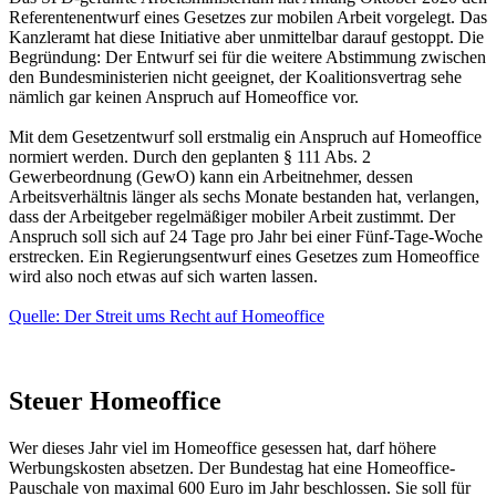
Referentenentwurf eines Gesetzes zur mobilen Arbeit vorgelegt. Das
Kanzleramt hat diese Initiative aber unmittelbar darauf gestoppt. Die
Begründung: Der Entwurf sei für die weitere Abstimmung zwischen
den Bundesministerien nicht geeignet, der Koalitionsvertrag sehe
nämlich gar keinen Anspruch auf Homeoffice vor.
Mit dem Gesetzentwurf soll erstmalig ein Anspruch auf Homeoffice
normiert werden. Durch den geplanten § 111 Abs. 2
Gewerbeordnung (GewO) kann ein Arbeitnehmer, dessen
Arbeitsverhältnis länger als sechs Monate bestanden hat, verlangen,
dass der Arbeitgeber regelmäßiger mobiler Arbeit zustimmt. Der
Anspruch soll sich auf 24 Tage pro Jahr bei einer Fünf-Tage-Woche
erstrecken. Ein Regierungsentwurf eines Gesetzes zum Homeoffice
wird also noch etwas auf sich warten lassen.
Quelle:
Der Streit ums Recht auf Home­of­fice
Steuer Homeoffice
Wer dieses Jahr viel im Homeoffice gesessen hat, darf höhere
Werbungskosten absetzen. Der Bundestag hat eine Homeoffice-
Pauschale von maximal 600 Euro im Jahr beschlossen. Sie soll für