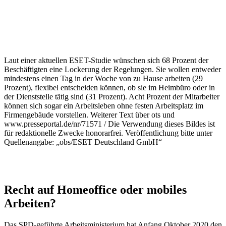
Laut einer aktuellen ESET-Studie wünschen sich 68 Prozent der
Beschäftigten eine Lockerung der Regelungen. Sie wollen entweder
mindestens einen Tag in der Woche von zu Hause arbeiten (29
Prozent), flexibel entscheiden können, ob sie im Heimbüro oder in
der Dienststelle tätig sind (31 Prozent). Acht Prozent der Mitarbeiter
können sich sogar ein Arbeitsleben ohne festen Arbeitsplatz im
Firmengebäude vorstellen. Weiterer Text über ots und
www.presseportal.de/nr/71571 / Die Verwendung dieses Bildes ist
für redaktionelle Zwecke honorarfrei. Veröffentlichung bitte unter
Quellenangabe: „obs/ESET Deutschland GmbH“
Recht auf Homeoffice oder mobiles
Arbeiten?
Das SPD-geführte Arbeitsministerium hat Anfang Oktober 2020 den