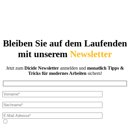
Bleiben Sie auf dem Laufenden
mit unserem
Newsletter
Jetzt zum
Dicide Newsletter
anmelden und
monatlich Tipps &
Tricks für modernes Arbeiten
sichern!
Ja, ich bin mit der Verarbeitung meiner E-Mail-Adresse und
meines Namens zum Erhalt des Newsletters einverstanden. Wir