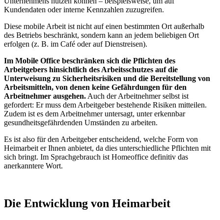
Unternehmens nutzen können – beispielsweise, um auf
Kundendaten oder interne Kennzahlen zuzugreifen.
Diese mobile Arbeit ist nicht auf einen bestimmten Ort außerhalb
des Betriebs beschränkt, sondern kann an jedem beliebigen Ort
erfolgen (z. B. im Café oder auf Dienstreisen).
Im Mobile Office beschränken sich die Pflichten des
Arbeitgebers hinsichtlich des Arbeitsschutzes auf die
Unterweisung zu Sicherheitsrisiken und die Bereitstellung von
Arbeitsmitteln, von denen keine Gefährdungen für den
Arbeitnehmer ausgehen.
Auch der Arbeitnehmer selbst ist
gefordert: Er muss dem Arbeitgeber bestehende Risiken mitteilen.
Zudem ist es dem Arbeitnehmer untersagt, unter erkennbar
gesundheitsgefährdenden Umständen zu arbeiten.
Es ist also für den Arbeitgeber entscheidend, welche Form von
Heimarbeit er Ihnen anbietet, da dies unterschiedliche Pflichten mit
sich bringt. Im Sprachgebrauch ist Homeoffice definitiv das
anerkanntere Wort.
Die Entwicklung von Heimarbeit