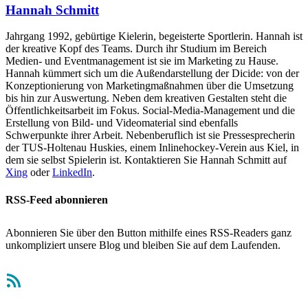
Hannah Schmitt
Jahrgang 1992, gebürtige Kielerin, begeisterte Sportlerin. Hannah ist
der kreative Kopf des Teams. Durch ihr Studium im Bereich
Medien- und Eventmanagement ist sie im Marketing zu Hause.
Hannah kümmert sich um die Außendarstellung der Dicide: von der
Konzeptionierung von Marketingmaßnahmen über die Umsetzung
bis hin zur Auswertung. Neben dem kreativen Gestalten steht die
Öffentlichkeitsarbeit im Fokus. Social-Media-Management und die
Erstellung von Bild- und Videomaterial sind ebenfalls
Schwerpunkte ihrer Arbeit. Nebenberuflich ist sie Pressesprecherin
der TUS-Holtenau Huskies, einem Inlinehockey-Verein aus Kiel, in
dem sie selbst Spielerin ist. Kontaktieren Sie Hannah Schmitt auf
Xing
oder
LinkedIn
.
RSS-Feed abonnieren
Abonnieren Sie über den Button mithilfe eines RSS-Readers ganz
unkompliziert unsere Blog und bleiben Sie auf dem Laufenden.
RSS-Feed