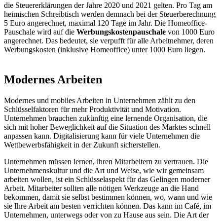
die Steuererklärungen der Jahre 2020 und 2021 gelten. Pro Tag am
heimischen Schreibtisch werden demnach bei der Steuerberechnung
5 Euro angerechnet, maximal 120 Tage im Jahr. Die Homeoffice-
Pauschale wird auf die
Werbungskostenpauschale
von 1000 Euro
angerechnet. Das bedeutet, sie verpufft für alle Arbeitnehmer, deren
Werbungskosten (inklusive Homeoffice) unter 1000 Euro liegen.
Modernes Arbeiten
Modernes und mobiles Arbeiten in Unternehmen zählt zu den
Schlüsselfaktoren für mehr Produktivität und Motivation.
Unternehmen brauchen zukünftig eine lernende Organisation, die
sich mit hoher Beweglichkeit auf die Situation des Marktes schnell
anpassen kann. Digitalisierung kann für viele Unternehmen die
Wettbewerbsfähigkeit in der Zukunft sicherstellen.
Unternehmen müssen lernen, ihren Mitarbeitern zu vertrauen. Die
Unternehmenskultur und die Art und Weise, wie wir gemeinsam
arbeiten wollen, ist ein Schlüsselaspekt für das Gelingen moderner
Arbeit. Mitarbeiter sollten alle nötigen Werkzeuge an die Hand
bekommen, damit sie selbst bestimmen können, wo, wann und wie
sie Ihre Arbeit am besten verrichten können. Das kann im Café, im
Unternehmen, unterwegs oder von zu Hause aus sein. Die Art der