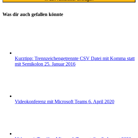
Was dir auch gefallen könnte
Kurztipp: Trennzeichengetrennte CSV Datei mit Komma statt
mit Semikolon
25. Januar 2016
Videokonferenz mit Microsoft Teams
6. April 2020