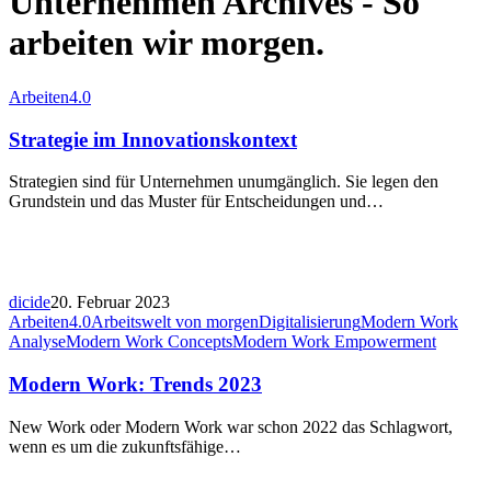
Unternehmen Archives - So
arbeiten wir morgen.
Arbeiten4.0
Strategie im Innovationskontext
Strategien sind für Unternehmen unumgänglich. Sie legen den
Grundstein und das Muster für Entscheidungen und…
dicide
20. Februar 2023
Arbeiten4.0
Arbeitswelt von morgen
Digitalisierung
Modern Work
Analyse
Modern Work Concepts
Modern Work Empowerment
Modern Work: Trends 2023
New Work oder Modern Work war schon 2022 das Schlagwort,
wenn es um die zukunftsfähige…