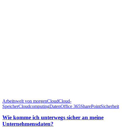
Arbeitswelt von morgen
Cloud
Cloud-
Speicher
Cloudcomputing
Daten
Office 365
SharePoint
Sicherheit
Wie komme ich unterwegs sicher an meine
Unternehmensdaten?