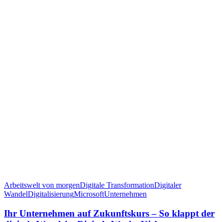
Arbeitswelt von morgen
Digitale Transformation
Digitaler
Wandel
Digitalisierung
Microsoft
Unternehmen
Ihr Unternehmen auf Zukunftskurs – So klappt der