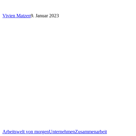
Vivien Matzen
9. Januar 2023
Arbeitswelt von morgen
Unternehmen
Zusammenarbeit