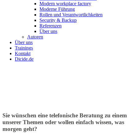
Modern workplace factory
Moderne Führung
Rollen und Verantwortlichkeiten
Security & Backup
Referenzen
Über uns
Autoren
Über uns
Trainings
Kontakt
Dicide.de
Sie wünschen eine telefonische Beratung zu einem
unserer Themen oder wollen einfach wissen, was
morgen geht?