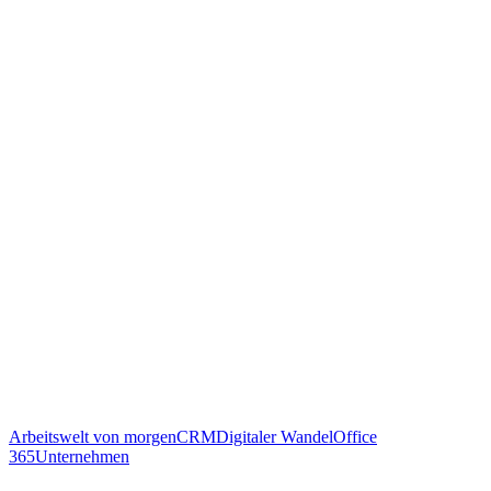
Arbeitswelt von morgen
CRM
Digitaler Wandel
Office
365
Unternehmen