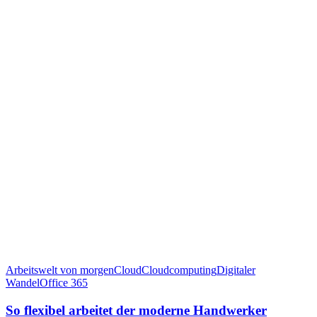
Arbeitswelt von morgen
Cloud
Cloudcomputing
Digitaler
Wandel
Office 365
So flexibel arbeitet der moderne Handwerker