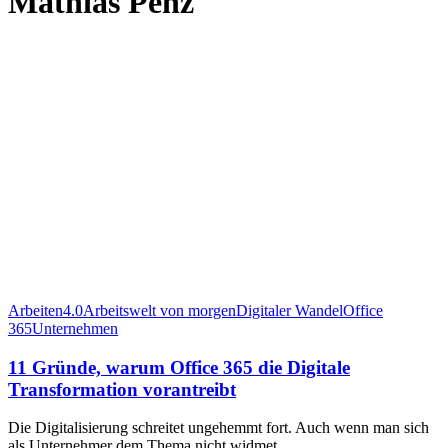
Mathias Penz
Arbeiten4.0
Arbeitswelt von morgen
Digitaler Wandel
Office
365
Unternehmen
11 Gründe, warum Office 365 die Digitale
Transformation vorantreibt
Die Digitalisierung schreitet ungehemmt fort. Auch wenn man sich
als Unternehmer dem Thema nicht widmet…