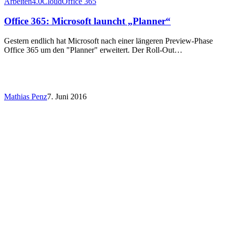
Arbeiten4.0
Cloud
Office 365
Office 365: Microsoft launcht „Planner“
Gestern endlich hat Microsoft nach einer längeren Preview-Phase
Office 365 um den "Planner" erweitert. Der Roll-Out…
Mathias Penz
7. Juni 2016