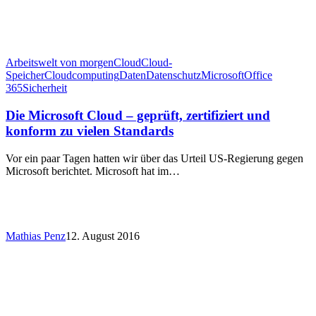
Arbeitswelt von morgen
Cloud
Cloud-
Speicher
Cloudcomputing
Daten
Datenschutz
Microsoft
Office
365
Sicherheit
Die Microsoft Cloud – geprüft, zertifiziert und
konform zu vielen Standards
Vor ein paar Tagen hatten wir über das Urteil US-Regierung gegen
Microsoft berichtet. Microsoft hat im…
Mathias Penz
12. August 2016