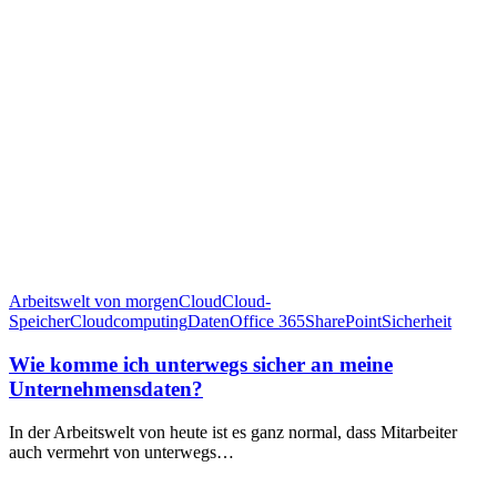
Arbeitswelt von morgen
Cloud
Cloud-
Speicher
Cloudcomputing
Daten
Office 365
SharePoint
Sicherheit
Wie komme ich unterwegs sicher an meine
Unternehmensdaten?
In der Arbeitswelt von heute ist es ganz normal, dass Mitarbeiter
auch vermehrt von unterwegs…