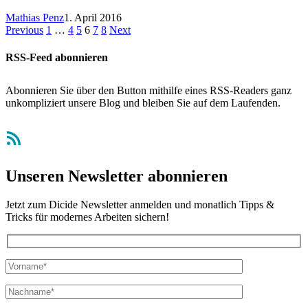
Mathias Penz
1. April 2016
Previous
1
…
4
5
6
7
8
Next
RSS-Feed abonnieren
Abonnieren Sie über den Button mithilfe eines RSS-Readers ganz
unkompliziert unsere Blog und bleiben Sie auf dem Laufenden.
RSS-Feed
Unseren Newsletter abonnieren
Jetzt zum Dicide Newsletter anmelden und monatlich Tipps &
Tricks für modernes Arbeiten sichern!