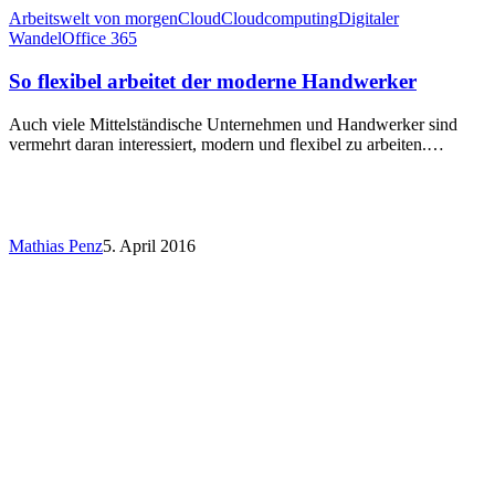
Arbeitswelt von morgen
Cloud
Cloudcomputing
Digitaler
Wandel
Office 365
So flexibel arbeitet der moderne Handwerker
Auch viele Mittelständische Unternehmen und Handwerker sind
vermehrt daran interessiert, modern und flexibel zu arbeiten.…
Mathias Penz
5. April 2016