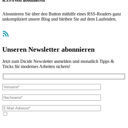
RSS-Feed abonnieren
Abonnieren Sie über den Button mithilfe eines RSS-Readers ganz
unkompliziert unsere Blog und bleiben Sie auf dem Laufenden.
RSS-Feed
Unseren Newsletter abonnieren
Jetzt zum Dicide Newsletter anmelden und monatlich Tipps &
Tricks für modernes Arbeiten sichern!
Ja, ich bin mit der Verarbeitung meiner E-Mail-Adresse und
meines Namens zum Erhalt des Newsletters einverstanden. Wir
verwenden Ihre E-Mail-Adresse sowie Ihren Namen gemäß unserer