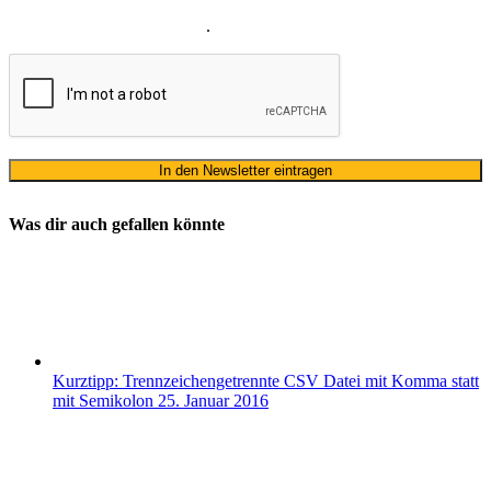
Datenschutzerklärung
ausschließlich für den zweckgebundenen
Versand unseres Newsletters
.
Was dir auch gefallen könnte
Kurztipp: Trennzeichengetrennte CSV Datei mit Komma statt
mit Semikolon
25. Januar 2016