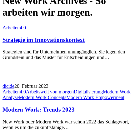
New Work Archives - So
arbeiten wir morgen.
Arbeiten4.0
Strategie im Innovationskontext
Strategien sind für Unternehmen unumgänglich. Sie legen den
Grundstein und das Muster für Entscheidungen und…
dicide
20. Februar 2023
Arbeiten4.0
Arbeitswelt von morgen
Digitalisierung
Modern Work
Analyse
Modern Work Concepts
Modern Work Empowerment
Modern Work: Trends 2023
New Work oder Modern Work war schon 2022 das Schlagwort,
wenn es um die zukunftsfähige…