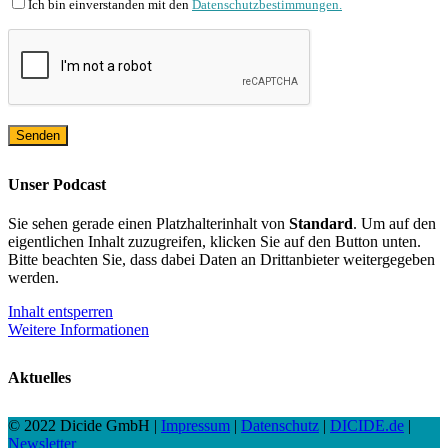
Ich bin einverstanden mit den
Datenschutzbestimmungen.
Unser Podcast
Sie sehen gerade einen Platzhalterinhalt von
Standard
. Um auf den
eigentlichen Inhalt zuzugreifen, klicken Sie auf den Button unten.
Bitte beachten Sie, dass dabei Daten an Drittanbieter weitergegeben
werden.
Inhalt entsperren
Weitere Informationen
Aktuelles
© 2022 Dicide GmbH |
Impressum
|
Datenschutz
|
DICIDE.de
|
Newsletter