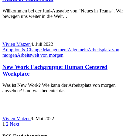
Willkommen bei der Juni-Ausgabe von "Neues in Teams". Wir
bewegen uns weiter in die Welt…
Vivien Matzen
4. Juli 2022
Adoption & Change Management
Allgemein
Arbeitsplatz von
morgen
Arbeitswelt von morgen
New Work Fachgruppe: Human Centered
Workplace
Was ist New Work? Wie kann der Arbeitsplatz von morgen
aussehen? Und was bedeutet das…
Vivien Matzen
9. Mai 2022
1
2
Next